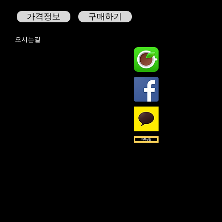
가격정보
구매하기
오시는길
카톡상담