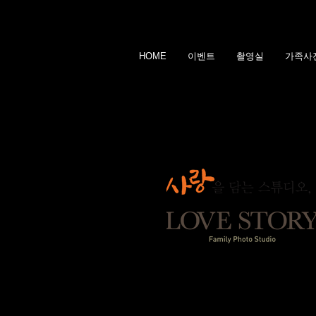
HOME
이벤트
촬영실
가족사
대가족사진