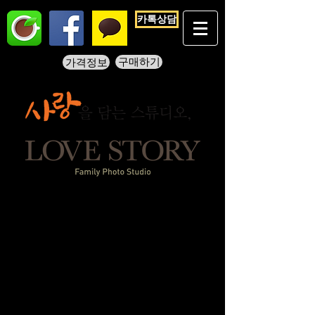
카톡상담
가격정보
구매하기
가족사진